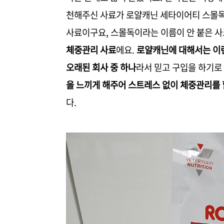
천해주신 사료가 로얄캐닌 세타이어티 스몰독
사료이구요, 스몰독이라는 이름이 안 붙은 
체중관리 사료
에요.
로얄캐닌에 대해서는 이
오래된 회사 중 하나
라서 믿고 구입을 하기로
을 느끼게 해주어 스트레스 없이 체중관리를 
다.