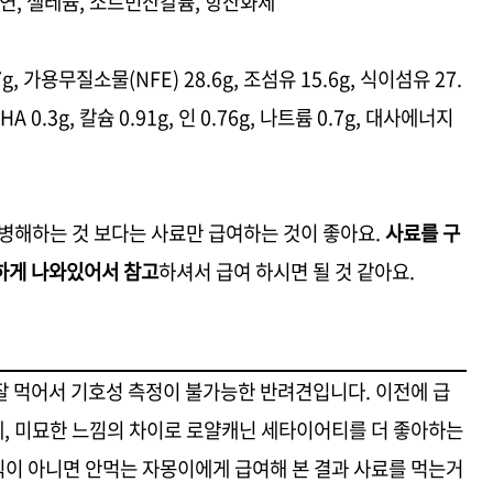
, 아연, 셀레늄, 소르빈산칼륨, 항산화제
7g, 가용무질소물(NFE) 28.6g, 조섬유 15.6g, 식이섬유 27.
DHA 0.3g, 칼슘 0.91g, 인 0.76g, 나트륨 0.7g, 대사에너지
병해하는 것 보다는 사료만 급여하는 것이 좋아요.
사료를 구
하게 나와있어서 참고
하셔서 급여 하시면 될 것 같아요.
잘 먹어서 기호성 측정이 불가능한 반려견입니다. 이전에 급
, 미묘한 느낌의 차이로 로얄캐닌 세타이어티를 더 좋아하는
음식이 아니면 안먹는 자몽이에게 급여해 본 결과 사료를 먹는거