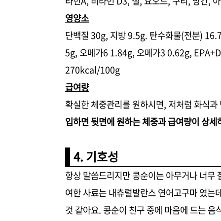
타민A, 비타민 D3, 철, 요오드, 구리, 망간
영양소
단백질 30g, 지방 9.5g. 탄수화물(전분) 16.
5g, 오메가6 1.84g, 오메가3 0.62g, EPA+
270kcal/100g
급여량
확실한 체중관리를 원하시면, 저처럼 화식과 
입하면 뒷면에 원하는 체중과 급여량이 상세
4. 기호성
항상 말씀드리지만 콩순이는 아무거나 너무 
여한 사료는 내츄럴발란스 연어고구마 였는데
것 같아요. 콩순이 친구 중에 마음에 드는 