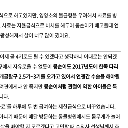
주식으로 하고있지만, 영양소의 불균형을 우려해서 사료를 병
도 사료는 자율급식으로 비치를 해두어 콩순이가 배고플때 언
 왕성해져서 살이 너무 많이 쪘어요.
 이제 곧 4키로도 될 수 있겠다고 생각하니 이대로는 안되겠
구에서 자유로울 수 없듯이
콩순이도 2017년도에 한쪽 다리
슬개골탈구 2.5기~3기를 오가고 있어서 언젠간 수술을 해야될
반려견에게나 안 좋지만
콩순이처럼 관절이 약한 아이들은 특
니다.
료'를 하루에 두 번 급여하는 제한급식으로 바꾸었습니다.
 아니기 때문에 매달 방문하는 동물병원에서도 몸무게가 늘어
 살을 빼야할 지 모르겠다고 고민할 때 수의사 선생님께서 추