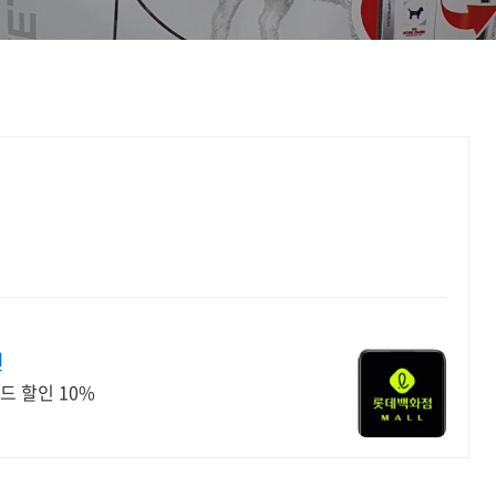
인
드 할인 10%