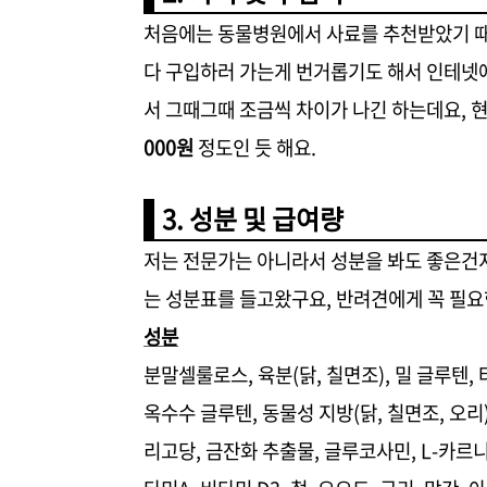
처음에는 동물병원에서 사료를 추천받았기 때
다 구입하러 가는게 번거롭기도 해서 인테넷
서 그때그때 조금씩 차이가 나긴 하는데요, 
000원
정도인 듯 해요.
3. 성분 및 급여량
저는 전문가는 아니라서 성분을 봐도 좋은건
는 성분표를 들고왔구요, 반려견에게 꼭 필요
성분
분말셀룰로스, 육분(닭, 칠면조), 밀 글루텐, 
옥수수 글루텐, 동물성 지방(닭, 칠면조, 오리
리고당, 금잔화 추출물, 글루코사민, L-카르