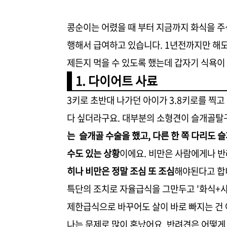
콩순이는 어렸을 때 부터 지금까지 화식을 
행해서 급여하고 있습니다. 1년전까지만 해
제든지 먹을 수 있도록 했는데 갑자기 식욕이
1. 다이어트 사료
3키로 초반대 나가던 아이가 3.8키로를 찍고
다 싶더라구요. 대부분의 소형견이 슬개골탈
는 슬개골 수술을 했고, 다른 한 쪽 다리도 
수도 있는 상황
이에요. 비만은 사람에게나 
히나 비만은 정말 조심 또 조심
해야된다고 합
특단의 조치로 자율급식을 그만두고 '화식+사
제한급식으로 바꾸어도 살이 바로 빠지는 건
나는 문제로 많이 혼났어요. 반려견은 어떻게