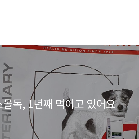
몰독, 1년째 먹이고 있어요