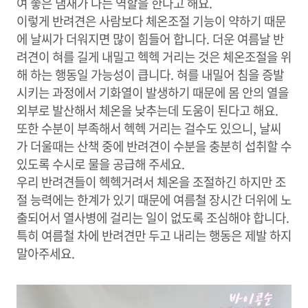
여 좋은 냄새가 나는 역할을 한다고 해요.
이렇게 반려견은 사람보다 체온조절 기능이 약하기 때문
에 날씨가 더워지면 많이 힘들어 합니다. 더운 여름날 반
려견이 혀를 길게 내밀고 헥헥 거리는 것은 체온조절을 위
해 하는 행동일 가능성이 큽니다. 혀를 내밀어 침을 증발
시키는 과정에서 기화열이 발생하기 때문에 몸 안의 열을
외부로 발산해서 체온을 낮추는데 도움이 된다고 해요.
또한 수분이 부족해서 헥헥 거리는 걸수도 있으니, 날씨
가 더울때는 산책 중에 반려견이 수분을 충분히 섭취할 수
있도록 수시로 물을 공급해 주세요.
우리 반려견들이 헥헥거려서 체온을 조절하긴 하지만 조
절 능력에는 한계가 있기 때문에 여름철 장시간 더위에 노
출되어서 열사병에 걸리는 일이 없도록 조심해야 합니다.
특히 여름철 차에 반려견만 두고 내리는 행동은 제발 하지
말아주세요.