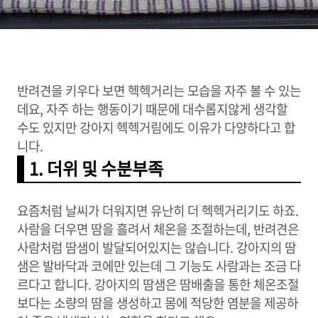
반려견을 키우다 보면 헥헥거리는 모습을 자주 볼 수 있는
데요, 자주 하는 행동이기 때문에 대수롭지않게 생각할
수도 있지만 강아지 헥헥거림에도 이유가 다양하다고 합
니다.
1. 더위 및 수분부족
요즘처럼 날씨가 더워지면 유난히 더 헥헥거리기도 하죠.
사람을 더우면 땀을 흘려서 체온을 조절하는데, 반려견은
사람처럼 땀샘이 발달되어있지는 않습니다. 강아지의 땀
샘은 발바닥과 코에만 있는데 그 기능도 사람과는 조금 다
르다고 합니다. 강아지의 땀샘은 땀배출을 통한 체온조절
보다는 소량의 땀을 생성하고 몸에 적당한 염분을 제공하