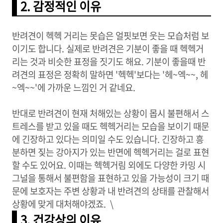
2. 감정적인 이유
반려견이 헥헥 거리는 못습은 얼핏보면 웃는 모습처럼 보
이기도 합니다. 실제로 반려견은 기분이 좋을 때 헥헥거
리는 것과 비슷한 표정을 짓기도 해요. 기분이 좋을때 반
려견의 표정은 정확히 말하면 '헥헥'보다는 '헤~엑~~, 헤
~엑~~'에 가까운 느낌인 거 같네요.
반대로 반려견이 현재 처해있는 상황이 몹시 불편해서 스
트레스를 받고 있을 때도 헥헥거리는 모습을 보이기 때문
에 긴장하고 있다는 의미일 수도 있습니다. 긴장하고 흥
분하면 짖는 강아지가 있는 반면에 헥헥거리는 걸로 표현
할 수도 있어요. 이때는 헥헥거림 외에도 다양한 카밍 시
그널을 통해서 불편함을 표현하고 있을 가능성이 크기 때
문에 보호자는 주변 상황과 내 반려견의 상태를 관찰해서
상황에 맞게 대처해야겠죠. \
3. 건강상의 이유