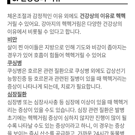
체온조절과 감정적인 이유 외에도
건강상의 이유로 헥헥
거릴 수 있어요. 강아지의 헥헥거림은 다양한 건강상의
이유에서 비롯될 수 있다고 합니다.
비만
살이 찐 아이들은 지방으로 인해 기도와 비강이 좁아지는
경우가 있어 호흡이 힘들어 헥헥거릴 수 있어요
쿠싱병
쿠싱병은 호르몬 관련 질환으로 쿠싱병 외에도 갑상선기
능항진증 등 호르몬과 관련된 질병이 있을 때 헥헥거리는
증상이 나타나게 되는데, 치료가 필요합니다.
심장질환
심장병 또는 심장사사충 등 심장에 이상이 있을 때 헥헥거
리는 증상이 있을 수도 있습니다. 심장 관련 질환은 발병
초기에는 헥헥거림 증상이 심하지 않지만 진행이 많이 될
수록 나타날 수도 있는 증상이라고 하니, 이 경우는 증상
을 보이는 즉시 산소를 공급하고, 가까운 24시간 동물병