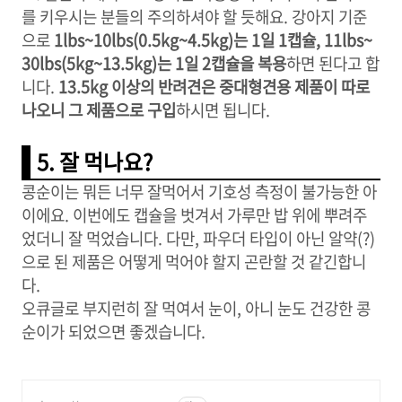
를 키우시는 분들의 주의하셔야 할 듯해요. 강아지 기준
으로
1lbs~10lbs(0.5kg~4.5kg)는 1일 1캡슐, 11lbs~
30lbs(5kg~13.5kg)는 1일 2캡슐을 복용
하면 된다고 합
니다.
13.5kg 이상의 반려견은 중대형견용 제품이 따로
나오니 그 제품으로 구입
하시면 됩니다.
5. 잘 먹나요?
콩순이는 뭐든 너무 잘먹어서 기호성 측정이 불가능한 아
이에요. 이번에도 캡슐을 벗겨서 가루만 밥 위에 뿌려주
었더니 잘 먹었습니다. 다만, 파우더 타입이 아닌 알약(?)
으로 된 제품은 어떻게 먹어야 할지 곤란할 것 같긴합니
다.
오큐글로 부지런히 잘 먹여서 눈이, 아니 눈도 건강한 콩
순이가 되었으면 좋겠습니다.