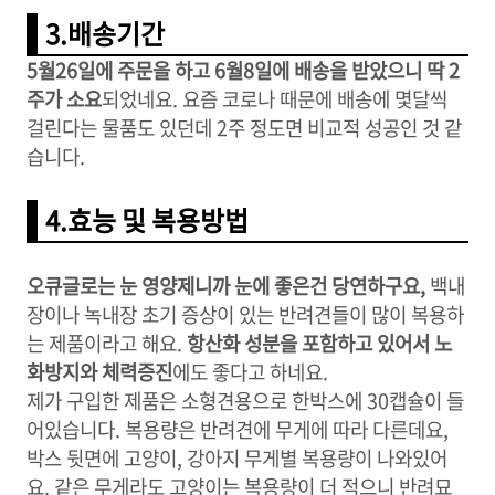
3.배송기간
5월26일에 주문을 하고 6월8일에 배송을 받았으니 딱 2
주가 소요
되었네요. 요즘 코로나 때문에 배송에 몇달씩
걸린다는 물품도 있던데 2주 정도면 비교적 성공인 것 같
습니다.
4.효능 및 복용방법
오큐글로는 눈 영양제니까 눈에 좋은건 당연하구요,
백내
장이나 녹내장 초기 증상이 있는 반려견들이 많이 복용하
는 제품이라고 해요.
항산화 성분을 포함하고 있어서 노
화방지와 체력증진
에도 좋다고 하네요.
제가 구입한 제품은 소형견용으로 한박스에 30캡슐이 들
어있습니다. 복용량은 반려견에 무게에 따라 다른데요,
박스 뒷면에 고양이, 강아지 무게별 복용량이 나와있어
요. 같은 무게라도 고양이는 복용량이 더 적으니 반려묘