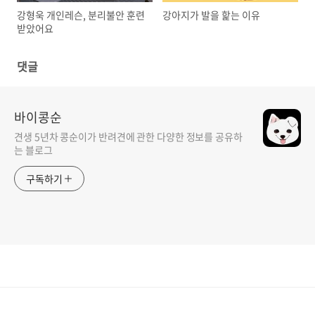
강형욱 개인레슨, 분리불안 훈련
강아지가 발을 핥는 이유
받았어요
댓글
바이콩순
견생 5년차 콩순이가 반려견에 관한 다양한 정보를 공유하
는 블로그
구독하기