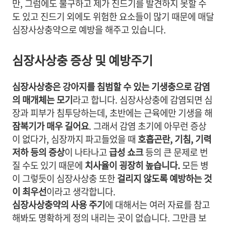
만, 그럼에도 불구하고 제가 진드기를 발견하지 못할 수
도 있고 진드기 외에도 위험한 요소들이 많기 때문에 매달
심장사상충약으로 예방을 해주고 있습니다.
심장사상충 증상 및 예방주기
심장사상충은 강아지를 침범할 수 있는 기생충으로 감염
의 매개체는 모기
라고 합니다.
심장사상충에 감염되면 심
장과 피부가 침투당하는데, 초반에는 근육에만 기생을 해
잠복기가 매우 길어요
. 그래서 감염 초기에
아무런 증상
이 없다가, 심장까지 파고들었을 때
호흡곤란, 기침, 기력
저하 등의 증상
이 나타나고
급성 쇼크
등의 큰 문제로 번
질 수도 있기 때문에
치사율이 굉장히 높습니다.
모든 병
이 그렇듯이 심장사상충 또한
걸리지 않도록 예방하는 것
이 최우선
이라고 생각합니다.
심장사상충약의 사용 주기
에 대해서는 여러 자료를 참고
해봐도 명확하게 정의 내리는 곳이 없습니다. 그만큼 보