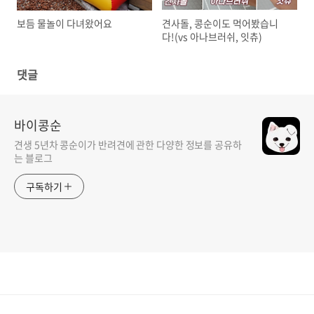
보듬 물놀이 다녀왔어요
견사돌, 콩순이도 먹어봤습니
다!(vs 아나브러쉬, 잇츄)
댓글
바이콩순
견생 5년차 콩순이가 반려견에 관한 다양한 정보를 공유하
는 블로그
구독하기