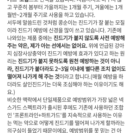
고 꾸준히
봄부터 가을까지는 1개월 주기,
겨울에는 1개
월반~2개월 주기
로 사용을 하고 있습니다.
서두에 말씀드린 것처럼 콩순이는 진드기가 잘 붙는 모질
이라 진드기 예방에 신경을 많이 쓰고 있습니다. 기존에
나와있는 제품 중에는
진드기가 붙지 않도록 사전 예방해
주는 약은, 제가 아는 선에서는 없어요.
위에 언급된 강아
지 심장사상충약이 진드기 예방에 효과가 있다고 하는 원
리는
진드기가 붙지 못하도록 원천 예방하는 것이 아니
라, 진드기가 붙더라도 2~3일 이내에 별다른 조치 없이도
떨어져 나가게 해 주는 것
이라고 합니다.(매월 예방을 하
더라도 살인진드기는 더욱 조심해야 하는 이유이기도 해
요.)
비슷한 맥락에서 단일제품으로 예방범위가 가장 넓은 넥
스가드 스펙트라가 출시된 후에도 기존에 사용하던 조합
인 '프론트라인+하트가드'를 지속적으로 사용하는 이유
는 먹는 약으로 어떻게 진드기를 떨어져 나가게 할까라는
의구심이 들었기 때문이에요. 예방범위를 못 믿는 건 아