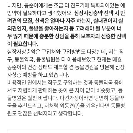
니지만, 콩순이에게는 조금 더 진드기에 특화되어있는 예
방약이 필요하다고 생각했어요.
심장사상충약 선택 시 반
려견의 모질, 산책은 얼마나 자주 하는지, 실내견이지 실
외견인지, 풀밭을 좋아하는지 등 고려해야 될 부분이 너
무 많기 때문에 충분한 상담을 통해 보호자의 신중한 선택
이 필요합니다.
심장사상충약은 구입처와 구입방법도 다양한데, 저는 직
구, 동물약국, 동물병원을 다 이용해보았고 현재는 매월
콩순이의 건강 상태도 체크할 겸 동물병원을 방문해 심장
사상충 예방을 하고 있습니다.
비용적인 면에서는 직구로 구입하는 것과 동물약국 중에
서도 저렴하게 판매하는 곳이 큰 차이 없이 비슷했고, 동
물병원은 훨씬 비쌉니다. 다견가정이라면 당연히 동물약
국을 추천드리고, 저처럼 외동견(?)을 키우신다면 동물병
원도 괜찮은 선택지라고 생각합니다.