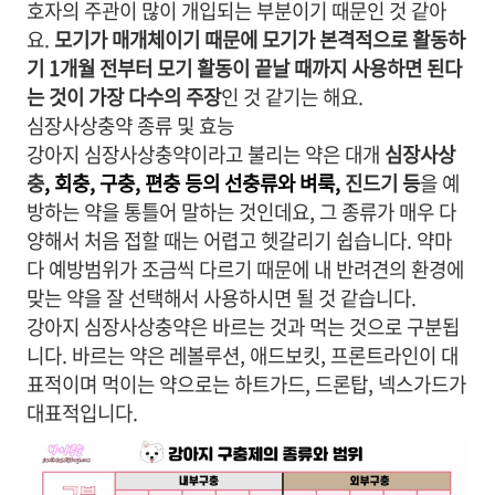
호자의 주관이 많이 개입되는 부분이기 때문인 것 같아
요.
모기가 매개체이기 때문에 모기가 본격적으로 활동하
기 1개월 전부터 모기 활동이 끝날 때까지 사용하면 된다
는 것이 가장 다수의 주장
인 것 같기는 해요.
심장사상충약 종류 및 효능
강아지 심장사상충약이라고 불리는 약은 대개
심장사상
충
, 회충, 구충, 편충 등의 선충류와 벼룩,
진드기 등
을 예
방하는 약을 통틀어 말하는 것인데요, 그 종류가 매우 다
양해서 처음 접할 때는 어렵고 헷갈리기 쉽습니다. 약마
다 예방범위가 조금씩 다르기 때문에 내 반려견의 환경에
맞는 약을 잘 선택해서 사용하시면 될 것 같습니다.
강아지 심장사상충약은 바르는 것과 먹는 것으로 구분됩
니다. 바르는 약은 레볼루션, 애드보킷, 프론트라인이 대
표적이며 먹이는 약으로는 하트가드, 드론탑, 넥스가드가
대표적입니다.