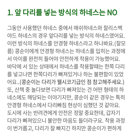
1. 앞 다리를 넣는 방식의 하네스는 NO
그동안 사용했던 하네스 중에서 매쉬하네스와 찰리스백
야드 하네스의 경우 앞다리를 넣는 방식의 하네스였어요.
이런 방식의 하네스를 안경형 하네스라고 하나봐요.(잘모
름) 콩순이에게 안경형 하네스는 하네스를 입히는 과정에
서 아이를 완전히 들어야 안전하게 착용이 가능했어요.
바닥에 서 있는 상태에서 하네스를 착용할때는 한쪽 다리
를 넣고나면 한쪽다리가 빠져있거나 하는 불편함이 있었
어요.
.(콩순이는 다리가 웰시코기급인 점 참고해주세요.)
또, 산책 중 놀다보면 다리가 빠져있는 건 어떤 형태의 하
네스에도 해당되는 이야기지만, 콩순이 같은 경우는 특히
안경형 하네스에서 다리빠짐 현상이 심했던 것 같아요.
도시에 사는 반려견에게 안전은 정말 중요한데, 갑자기
다리가 빠져있으니 불안한 마음도 들더라구요. 착용 과정
이 번거롭고, 다리가 잘 빠지긴 하지만 콩순이가 편하게