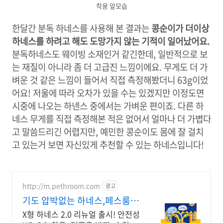
착용 앞모습
한달간 분독 하네스를 사용해 본 결과는
콩순이가 더이상
하네스를 하려고 해도 도망가지 않는 기적이 일어났어요.
분독하네스도 웨이빙 소재인거 같긴한데, 일반적으로 보
는 재질이 아니라 좀 더 고급진 느낌이에요. 무게도 더 가
벼운 것 같은 느낌이 들어서 직접 측정해봤더니 63g이었
어요! 저울에 따라 오차가 있을 수는 있겠지만 이정도면
시중에 나오는 하넨스 중에서는 가벼운 편이죠. 다른 하
네스 무게를 직접 측정해본 적은 없어서 얼마나 더 가볍다
고 말씀드리긴 어렵지만, 예민한 콩순이도 몸에 잘 걸치
고 있는거 보면 자신있게 추천할 수 있는 하네스입니다!
http://m.pethroom.com
광고
기도 압박없는 하네스,페스룸 구
독 시 평생 VIP 할인가
X형 하네스 2.0 리뉴얼 출시! 안전성