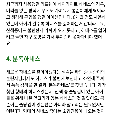
최근까지 사용했던 러프웨어 하이라이트 하네스의 경우,
머리를 넣는 방식에 무게도 가벼워서 콩순이에게 딱이라
고 생각해 구입을 했던 아이템입니다. 6개월 정도 사용하
였는데 아이가 갈수록 하네스를 싫어하는거 같더라구요.
산책중에도 불편한지 가까이 오지 못하고, 하네스를 입히
려고 들면 자꾸 도망을 가서 부지런히 쫓아다녀야 했어
요.
4. 분독하네스
새로운 하네스를 찾아야겠다는 생각을 하던 중 콩순이의
훈련사님께서도 하네스가 불편해 보인다고 조언해 주셔
서 폭풍 검색을 한 결과 '분독하네스'를 찾았습니다. 제가
찾던 형태의 하네스였는데, 산책 중 줄당김이 있는 아이
들을 위해 나온 앞고리가 있는 하네스인 것 같았어요. 콩
순이는 줄당김이 있는편은 아니라 앞고리는 필요없지만
이런 T자 형태의 하네스 중에는 소형견용이 나오는 것이