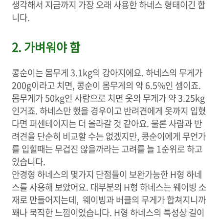
생각해서 지금까지 가장 오래 사용한 하네스 형태이긴 합
니다.
2. 가벼워야 함
콩순이는 몸무게 3.1kg의 강아지에요. 하네스의 무게가
200g이라고 치면, 콩순이 몸무게의 약 6.5%인 셈이죠.
몸무게가 50kg인 사람으로 치면 옷의 무게가 약 3.25kg
인거죠. 하네스만 했을 경우이고 반려견에게 옷까지 입혔
다면 퍼센테이지는 더 올라갈 것 같아요. 물론 사람과 반
려견을 단순히 비교할 수는 없겠지만, 콩순이에게 무언가
를 입힐때는 무겁진 않을까라는 고려를 늘 1순위로 하고
있습니다.
안경형 하네스의 몇가지 단점들이 보완가능한 H형 하네
스를 사용해 보았어요. 대부분의 H형 하네스는 웨이빙 소
재로 만들어지는데, 웨이빙과 버클의 무게가 합쳐지니까
꽤나 묵직한 느낌이었습니다. H형 하네스의 특성상 길이