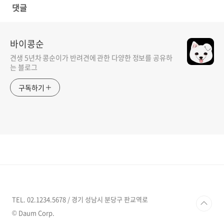
댓글
바이콩순
견생 5년차 콩순이가 반려견에 관한 다양한 정보를 공유하
는 블로그
구독하기
TEL. 02.1234.5678 / 경기 성남시 분당구 판교역로
© Daum Corp.