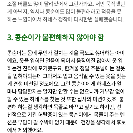
조절 버클도 많이 달려있어서 그런가봐요. 저만 묵직했던
게 아닌지, 역시나 콩순이도 많이 불편해하고 적응을 못
하는 느낌이어서 하네스 정착에 다시한번 실패했습니다.
3. 콩순이가 불편해하지 않아야 함
콩순이는 몸에 무언가 걸치는 것을 극도로 싫어하는 아이
에요. 옷을 입히면 얼음이 되어서 움직이질 않아서 옷 입
히는건 진작에 포기했구요, 한겨울 정말 추운날에는 겉옷
을 입혀야되는데 그마저도 입고 움직일 수 있는 옷을 찾는
게 견생 미션일 정도에요. 그런 콩순이에게 하네스가 얼
마나 답답할지는 알지만 안할 수는 없으니까 거부감 없이
할 수 있는 하네스를 찾는 것 또한 집사의 미션이겠죠. 불
편해 하는걸 생각하면 목줄로 바꾸고 싶기도 하지만, 선
천적으로 기관 허탈증이 있는 콩순이에게 목줄이 주는 텐
션은 부담이 갈 수밖에 없기 때문에 건강을 생각해서 후보
에서 제외했어요.