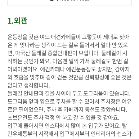
1.외관
운동장을 갖춘 여느 애견카페들이 그렇듯이 제대로 찾아
온 게 맞나라는 생각이 드는 길로 들어서서 얼마 안 있으
면, 마국산 둘레길 종합안내판이 보입니다. 둘레길이 시
작하는 곳인가 봐요. 다음엔 일찍 가서 둘레길도 한번 걸
어봐야겠어요. 애견카페나 애견운동장도 좋지만, 강아지
와 호흡을 맞추며 같이 걷는 것만큼 신뢰형성에 좋은 것은
없다고 생각합니다.
둘레길 안내판과 길을 사이에 두고 도그리움이 있습니다.
도그리움 앞과 옆으로 주차를 할 수 있어서 주차장은 여유
로운 편이었으면, 주차 후 카페까지 동선도 짧았습니다.
초보운전도 주차 걱정 안 하고 갈 수 있을 것 같아요.
입구에 들어서면 인스타에서 많이 본 입구가 있어요. 빨
간우체통부터 시작해서 입구에서부터 인테리어의 센스가