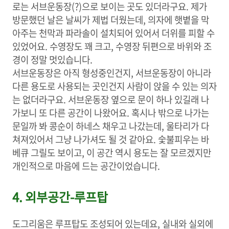
로는 서브운동장(?)으로 보이는 곳도 있더라구요. 제가
방문했던 날은 날씨가 제법 더웠는데, 의자에 햇볕을 막
아주는 천막과 파라솔이 설치되어 있어서 더위를 피할 수
있었어요. 수영장도 꽤 크고, 수영장 뒤편으로 바위와 조
경이 정말 멋있습니다.
서브운동장은 아직 형성중인건지, 서브운동장이 아니라
다른 용도로 사용되는 곳인건지 사람이 앉을 수 있는 의자
는 없더라구요. 서브운동장 옆으로 문이 하나 있길래 나
가보니 또 다른 공간이 나왔어요. 혹시나 밖으로 나가는
문일까 봐 콩순이 하네스 채우고 나갔는데, 울타리가 다
쳐져있어서 그냥 나가셔도 될 것 같아요. 숯불피우는 바
베큐 그릴도 보이고, 이 공간 역시 용도는 잘 모르겠지만
개인적으로 마음에 드는 공간이었습니다.
4. 외부공간-루프탑
도그리움은 루프탑도 조성되어 있는데요, 실내와 실외에