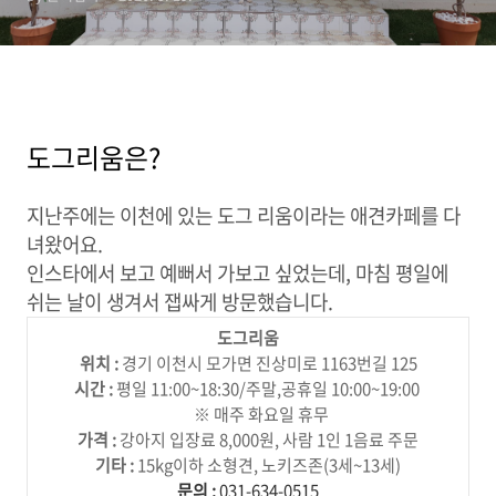
도그리움은?
지난주에는 이천에 있는 도그 리움이라는 애견카페를 다
녀왔어요.
인스타에서 보고 예뻐서 가보고 싶었는데, 마침 평일에
쉬는 날이 생겨서 잽싸게 방문했습니다.
도그리움
위치 :
경기 이천시 모가면 진상미로 1163번길 125
시간 :
평일 11:00~18:30/주말,공휴일 10:00~19:00
※ 매주 화요일 휴무
가격 :
강아지 입장료 8,000원, 사람 1인 1음료 주문
기타 :
15kg이하 소형견, 노키즈존(3세~13세)
문의 :
031-634-0515