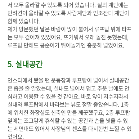
서 모두 올라갈 수 있도록 되어 있습니다. 실외 계단에는
반려견이 올라갈 수 있도록 사람계단과 인조잔디 계단이
함께 있습니다.
제가 방문했던 날은 바람이 많이 불어서 루프탑 위에 타프
는 모두 걷어져 있었어요. 뜨거워서 오래 놀진 못했는데,
루프탑 만해도 콩순이가 뛰어놀기엔 충분히 넓었어요.
5. 실내공간
인스타에서 봤을 땐 운동장과 루프탑이 넓어서 실내공간
은 좁을 줄 알았는데, 실내도 넓어서 덥고 추운 날에도 안
심하고 이용할 수 있을 것 같아요. 바로 앞이 저수지라서
실내와 루프탑에서 바라보는 뷰도 정말 좋았습니다. 1층
에 위치한 화장실도 신축인 만큼 깨끗했구요, 2층 루프탑
옆에는 조그맣게 휴식할 수 있는 공간과 손을 씻을 수 있
는 세면대도 있어서 사장님의 센스를 다시한번 느낄 수 있
었어요.