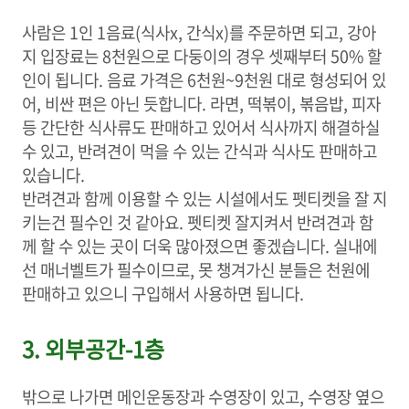
사람은 1인 1음료(식사x, 간식x)를 주문하면 되고, 강아
지 입장료는 8천원으로 다둥이의 경우 셋째부터 50% 할
인이 됩니다. 음료 가격은 6천원~9천원 대로 형성되어 있
어, 비싼 편은 아닌 듯합니다. 라면, 떡볶이, 볶음밥, 피자
등 간단한 식사류도 판매하고 있어서 식사까지 해결하실
수 있고, 반려견이 먹을 수 있는 간식과 식사도 판매하고
있습니다.
반려견과 함께 이용할 수 있는 시설에서도 펫티켓을 잘 지
키는건 필수인 것 같아요. 펫티켓 잘지켜서 반려견과 함
께 할 수 있는 곳이 더욱 많아졌으면 좋겠습니다. 실내에
선 매너벨트가 필수이므로, 못 챙겨가신 분들은 천원에
판매하고 있으니 구입해서 사용하면 됩니다.
3. 외부공간-1층
밖으로 나가면 메인운동장과 수영장이 있고, 수영장 옆으