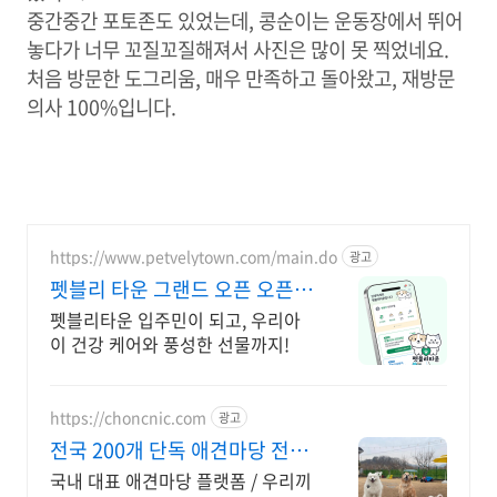
중간중간 포토존도 있었는데, 콩순이는 운동장에서 뛰어
놓다가 너무 꼬질꼬질해져서 사진은 많이 못 찍었네요.
처음 방문한 도그리움, 매우 만족하고 돌아왔고, 재방문
의사 100%입니다.
https://www.petvelytown.com/main.do
광고
펫블리 타운 그랜드 오픈 오픈
이벤트 진행 중!
펫블리타운 입주민이 되고, 우리아
이 건강 케어와 풍성한 선물까지!
https://choncnic.com
광고
전국 200개 단독 애견마당 전국
200개 단독애견운동장
국내 대표 애견마당 플랫폼 / 우리끼