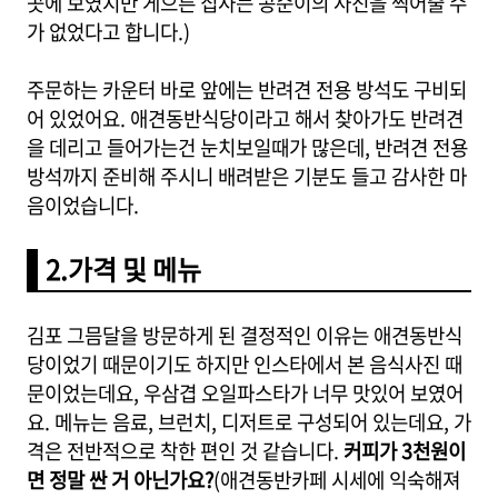
곳에 보였지만 게으른 집사는 콩순이의 사진을 찍어줄 수
가 없었다고 합니다.)
주문하는 카운터 바로 앞에는 반려견 전용 방석도 구비되
어 있었어요. 애견동반식당이라고 해서 찾아가도 반려견
을 데리고 들어가는건 눈치보일때가 많은데, 반려견 전용
방석까지 준비해 주시니 배려받은 기분도 들고 감사한 마
음이었습니다.
2.가격 및 메뉴
김포 그믐달을 방문하게 된 결정적인 이유는 애견동반식
당이었기 때문이기도 하지만 인스타에서 본 음식사진 때
문이었는데요, 우삼겹 오일파스타가 너무 맛있어 보였어
요. 메뉴는 음료, 브런치, 디저트로 구성되어 있는데요, 가
격은 전반적으로 착한 편인 것 같습니다.
커피가 3천원이
면 정말 싼 거 아닌가요?
(애견동반카페 시세에 익숙해져