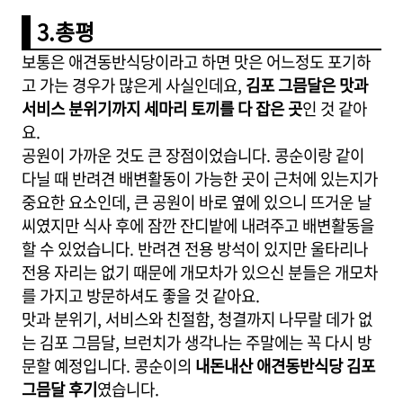
3.총평
보통은 애견동반식당이라고 하면 맛은 어느정도 포기하
고 가는 경우가 많은게 사실인데요,
김포 그믐달은 맛과
서비스 분위기까지 세마리 토끼를 다 잡은 곳
인 것 같아
요.
공원이 가까운 것도 큰 장점이었습니다. 콩순이랑 같이
다닐 때 반려견 배변활동이 가능한 곳이 근처에 있는지가
중요한 요소인데, 큰 공원이 바로 옆에 있으니 뜨거운 날
씨였지만 식사 후에 잠깐 잔디밭에 내려주고 배변활동을
할 수 있었습니다. 반려견 전용 방석이 있지만 울타리나
전용 자리는 없기 때문에 개모차가 있으신 분들은 개모차
를 가지고 방문하셔도 좋을 것 같아요.
맛과 분위기, 서비스와 친절함, 청결까지 나무랄 데가 없
는 김포 그믐달, 브런치가 생각나는 주말에는 꼭 다시 방
문할 예정입니다. 콩순이의
내돈내산 애견동반식당 김포
그믐달 후기
였습니다.