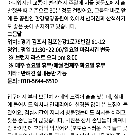
아니었지만 교통이 편리해서 주말에 서울 영등포에서 출
발했을 때 기준으로 30분 정도 걸렸어요. 그믐달 바로 앞
에 큰 공원인 한강중앙공원이 있어서 반려견과 산책하기
도 좋은 곳에 위치하고 있습니다.
그믐달
위치 : 경기 김포시 김포한강1로78번길 61-12
영업 : 평일 11:30~22:00/일요일 마감시간 변동
※ 브런치 라스트 오더 pm 8:00
※ 매주 월요일 휴무/매월 첫째주 화요일 휴무
기타 : 반려견 실내동반 가능
문의 : 010-5644-6510
입구에서 부터 브런치 카페의 느낌이 솔솔 났는데, 실내
에 들어서도 역시나 인테리어에 신경을 많이 쓴 느낌이 들
었어요. 점심시간이 지나서 방문했는데도 식사를 하려고
찾은 손님들이 많았습니다. 사진은 잠시 손님들이 빠져나
간 타이밍에 후다닥 찍었어요.(포토존스러운 스팟들도 곳