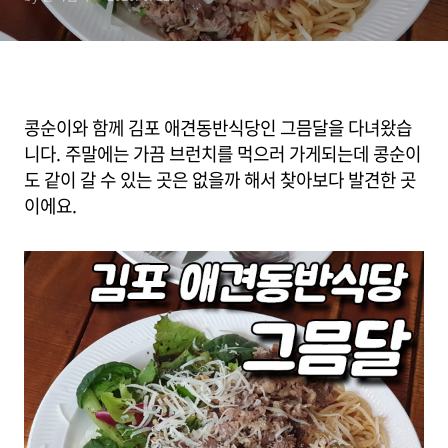
콩순이와 함께 김포 애견동반식당인 그믐달을 다녀왔습
니다. 주말에는 가끔 브런치를 먹으러 가게되는데 콩순이
도 같이 갈 수 있는 곳은 없을까 해서 찾아보다 발견한 곳
이에요.