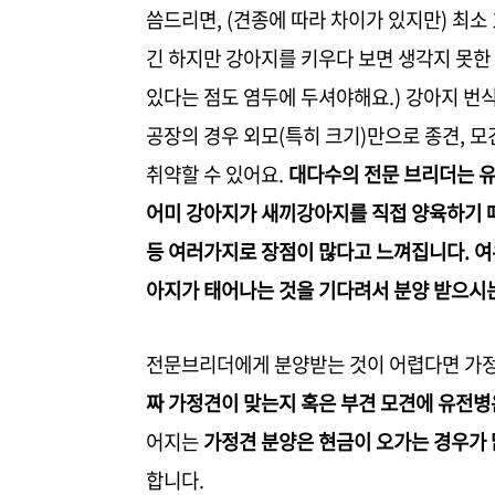
씀드리면, (견종에 따라 차이가 있지만) 최소 
긴 하지만 강아지를 키우다 보면 생각지 못한
있다는 점도 염두에 두셔야해요.) 강아지 번
공장의 경우 외모(특히 크기)만으로 종견, 모
취약할 수 있어요.
대다수의 전문 브리더는 유
어미 강아지가 새끼강아지를 직접 양육하기 때
등 여러가지로 장점이 많다고 느껴집니다. 여
아지가 태어나는 것을 기다려서 분양 받으시는
전문브리더에게 분양받는 것이 어렵다면 가정견
짜 가정견이 맞는지 혹은 부견 모견에 유전병
어지는
가정견 분양은 현금이 오가는 경우가 
합니다.