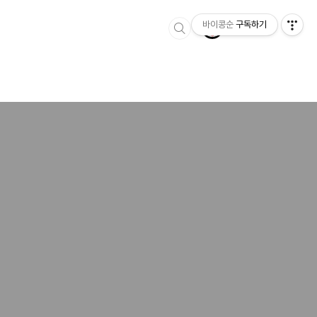
바이콩순
구독하기